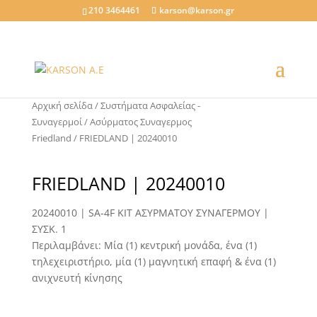
210 3464461
karson@karson.gr
Αρχική σελίδα
/
Συστήματα Ασφαλείας -
Συναγερμοί
/
Ασύρματος Συναγερμος
Friedland
/ FRIEDLAND | 20240010
FRIEDLAND | 20240010
20240010 | SA-4F KIT ΑΣΥΡΜΑΤΟΥ ΣΥΝΑΓΕΡΜΟΥ |
ΣΥΣΚ. 1
Περιλαμβάνει: Μία (1) κεντρική μονάδα, ένα (1)
τηλεχειριστήριο, μία (1) μαγνητική επαφή & ένα (1)
ανιχνευτή κίνησης