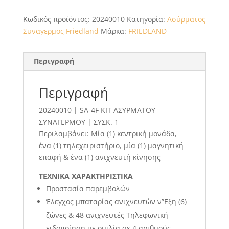
Κωδικός προϊόντος:
20240010
Κατηγορία:
Ασύρματος
Συναγερμος Friedland
Μάρκα:
FRIEDLAND
Περιγραφή
Περιγραφή
20240010 | SA-4F KIT ΑΣΥΡΜΑΤΟΥ
ΣΥΝΑΓΕΡΜΟΥ | ΣΥΣΚ. 1
Περιλαμβάνει: Μία (1) κεντρική μονάδα,
ένα (1) τηλεχειριστήριο, μία (1) μαγνητική
επαφή & ένα (1) ανιχνευτή κίνησης
ΤΕΧΝΙΚΑ ΧΑΡΑΚΤΗΡΙΣΤΙΚΑ
Προστασία παρεμβολών
Έλεγχος μπαταρίας ανιχνευτών ν”Εξη (6)
ζώνες & 48 ανιχνευτές Τηλεφωνική
ειδοποίηση με ομιλία σε 4 αριθμούς