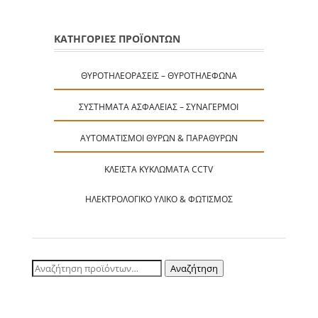
ΚΑΤΗΓΟΡΙΕΣ ΠΡΟΪΟΝΤΩΝ
ΘΥΡΟΤΗΛΕΟΡΆΣΕΙΣ – ΘΥΡΟΤΗΛΈΦΩΝΑ
ΣΥΣΤΉΜΑΤΑ ΑΣΦΑΛΕΊΑΣ – ΣΥΝΑΓΕΡΜΟΊ
ΑΥΤΟΜΑΤΙΣΜΟΊ ΘΥΡΏΝ & ΠΑΡΑΘΎΡΩΝ
ΚΛΕΙΣΤΆ ΚΥΚΛΏΜΑΤΑ CCTV
ΗΛΕΚΤΡΟΛΟΓΙΚΌ ΥΛΙΚΌ & ΦΩΤΙΣΜΌΣ
Αναζήτηση
Αναζήτηση
για: