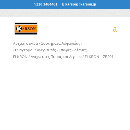
210 3464461
karson@karson.gr
Αρχική σελίδα
/
Συστήματα Ασφαλείας -
Συναγερμοί
/
Ανιχνευτές - Επαφές - Δέσμες
ELKRON
/
Ανιχνευτές Πυρός και Αερίων
/ ELKRON | ZB201