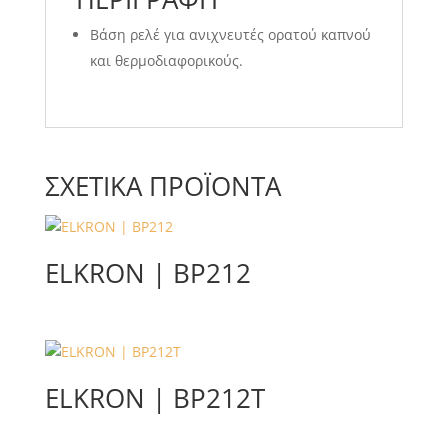
Βάση ρελέ για ανιχνευτές ορατού καπνού
και θερμοδιαφορικούς.
ΣΧΕΤΙΚΆ ΠΡΟΪΌΝΤΑ
ELKRON | BP212
ELKRON | BP212T