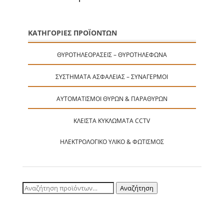
ΚΑΤΗΓΟΡΙΕΣ ΠΡΟΪΟΝΤΩΝ
ΘΥΡΟΤΗΛΕΟΡΆΣΕΙΣ – ΘΥΡΟΤΗΛΈΦΩΝΑ
ΣΥΣΤΉΜΑΤΑ ΑΣΦΑΛΕΊΑΣ – ΣΥΝΑΓΕΡΜΟΊ
ΑΥΤΟΜΑΤΙΣΜΟΊ ΘΥΡΏΝ & ΠΑΡΑΘΎΡΩΝ
ΚΛΕΙΣΤΆ ΚΥΚΛΏΜΑΤΑ CCTV
ΗΛΕΚΤΡΟΛΟΓΙΚΌ ΥΛΙΚΌ & ΦΩΤΙΣΜΌΣ
Αναζήτηση
Αναζήτηση
για: