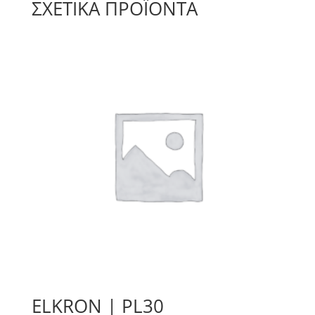
ΣΧΕΤΙΚΆ ΠΡΟΪΌΝΤΑ
ELKRON | PL30