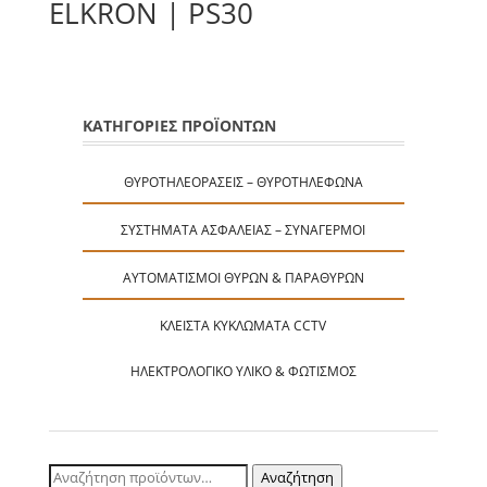
ELKRON | PS30
ΚΑΤΗΓΟΡΙΕΣ ΠΡΟΪΟΝΤΩΝ
ΘΥΡΟΤΗΛΕΟΡΆΣΕΙΣ – ΘΥΡΟΤΗΛΈΦΩΝΑ
ΣΥΣΤΉΜΑΤΑ ΑΣΦΑΛΕΊΑΣ – ΣΥΝΑΓΕΡΜΟΊ
ΑΥΤΟΜΑΤΙΣΜΟΊ ΘΥΡΏΝ & ΠΑΡΑΘΎΡΩΝ
ΚΛΕΙΣΤΆ ΚΥΚΛΏΜΑΤΑ CCTV
ΗΛΕΚΤΡΟΛΟΓΙΚΌ ΥΛΙΚΌ & ΦΩΤΙΣΜΌΣ
Αναζήτηση
Αναζήτηση