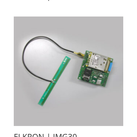
ELKRON | IMG30