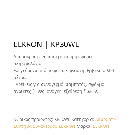
ELKRON | KP30WL
Απομακρυσμένο ασύρματο αμφίδρομο
πληκτρολόγιο.
Ελεγχόμενο από μικροεπεξεργαστή. Εμβέλεια 500
μέτρα.
Ενδείξεις για συναγερμό, σαμποτάζ, σφάλμα,
ανοικτές ζώνες, ανάγκη, εξαίρεση ζωνών.
Κωδικός προϊόντος:
KP30WL
Κατηγορία:
Ασύρματο
Σύστημα Συναγερμού ELKRON
Μάρκα:
ELKRON