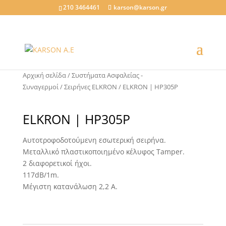
210 3464461
karson@karson.gr
Αρχική σελίδα
/
Συστήματα Ασφαλείας -
Συναγερμοί
/
Σειρήνες ELKRON
/ ELKRON | HP305P
ELKRON | HP305P
Αυτοτροφοδοτούμενη εσωτερική σειρήνα.
Μεταλλικό πλαστικοποιημένο κέλυφος Tamper.
2 διαφορετικοί ήχοι.
117dB/1m.
Μέγιστη κατανάλωση 2,2 Α.