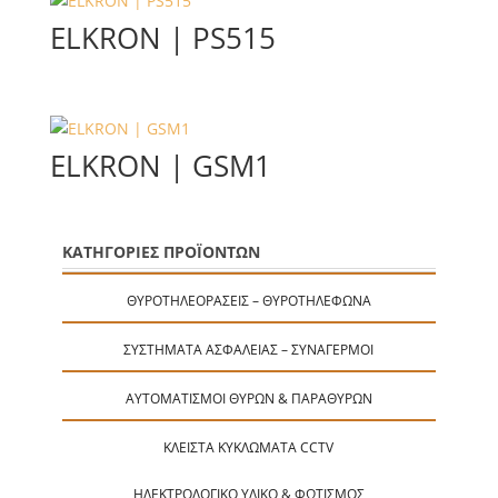
ELKRON | PS515
ELKRON | GSM1
ΚΑΤΗΓΟΡΙΕΣ ΠΡΟΪΟΝΤΩΝ
ΘΥΡΟΤΗΛΕΟΡΆΣΕΙΣ – ΘΥΡΟΤΗΛΈΦΩΝΑ
ΣΥΣΤΉΜΑΤΑ ΑΣΦΑΛΕΊΑΣ – ΣΥΝΑΓΕΡΜΟΊ
ΑΥΤΟΜΑΤΙΣΜΟΊ ΘΥΡΏΝ & ΠΑΡΑΘΎΡΩΝ
ΚΛΕΙΣΤΆ ΚΥΚΛΏΜΑΤΑ CCTV
ΗΛΕΚΤΡΟΛΟΓΙΚΌ ΥΛΙΚΌ & ΦΩΤΙΣΜΌΣ