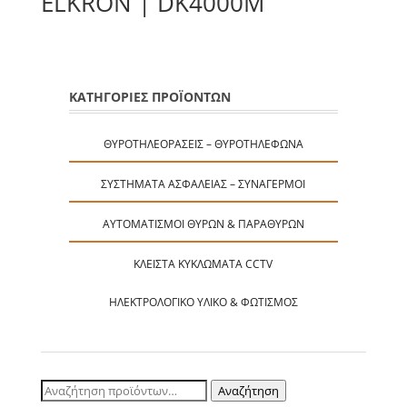
ELKRON | DK4000M
ΚΑΤΗΓΟΡΙΕΣ ΠΡΟΪΟΝΤΩΝ
ΘΥΡΟΤΗΛΕΟΡΆΣΕΙΣ – ΘΥΡΟΤΗΛΈΦΩΝΑ
ΣΥΣΤΉΜΑΤΑ ΑΣΦΑΛΕΊΑΣ – ΣΥΝΑΓΕΡΜΟΊ
ΑΥΤΟΜΑΤΙΣΜΟΊ ΘΥΡΏΝ & ΠΑΡΑΘΎΡΩΝ
ΚΛΕΙΣΤΆ ΚΥΚΛΏΜΑΤΑ CCTV
ΗΛΕΚΤΡΟΛΟΓΙΚΌ ΥΛΙΚΌ & ΦΩΤΙΣΜΌΣ
Αναζήτηση
Αναζήτηση