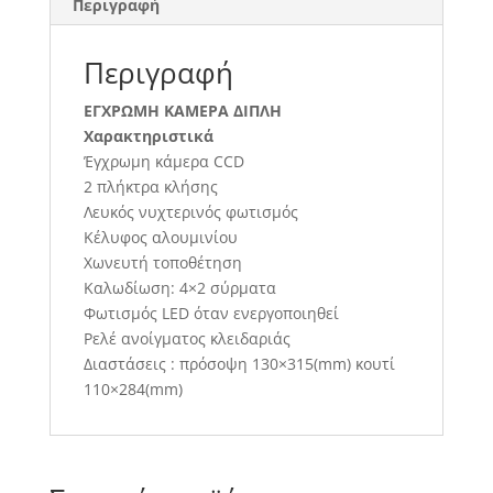
Περιγραφή
Περιγραφή
ΕΓΧΡΩΜΗ ΚΑΜΕΡΑ ΔΙΠΛΗ
Χαρακτηριστικά
Έγχρωμη κάμερα CCD
2 πλήκτρα κλήσης
Λευκός νυχτερινός φωτισμός
Κέλυφος αλουμινίου
Χωνευτή τοποθέτηση
Καλωδίωση: 4×2 σύρματα
Φωτισμός LED όταν ενεργοποιηθεί
Ρελέ ανοίγματος κλειδαριάς
Διαστάσεις : πρόσοψη 130×315(mm) κουτί
110×284(mm)