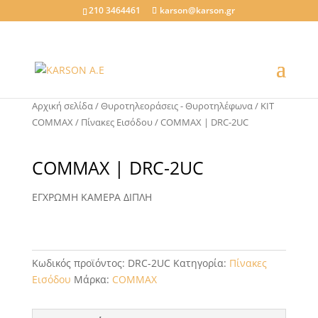
210 3464461
karson@karson.gr
Αρχική σελίδα
/
Θυροτηλεοράσεις - Θυροτηλέφωνα
/
KIT
COMMAX
/
Πίνακες Εισόδου
/ COMMAX | DRC-2UC
COMMAX | DRC-2UC
ΕΓΧΡΩΜΗ ΚΑΜΕΡΑ ΔΙΠΛΗ
Κωδικός προϊόντος:
DRC-2UC
Κατηγορία:
Πίνακες
Εισόδου
Μάρκα:
COMMAX