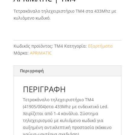
Τετρακάναλο τηλεχειριστήριο TM4 στα 433Mhz με
κυλιόμενο κωδικό.
Κωδικός προϊόντος:
TM4
Κατηγορία:
Εξαρτήματα
Μάρκα:
APRIMATIC
Περιγραφή
ΠΕΡΙΓΡΑΦΉ
Τετρακάναλο τηλεχειριστήριο TM4
(41905/004)στα 433Mhz με ενδεικτικό Led.
Xειρίζεται από 1-4 κανάλια. Σύστημα
τηλεχειρισμού με κυλιόμενο κωδικό για
αυξημένη αντικλεπτική προστασία (κόκκινο
χρώμα-μοντέρνα σχεδιάση)