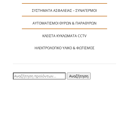
ΣΥΣΤΉΜΑΤΑ ΑΣΦΑΛΕΊΑΣ – ΣΥΝΑΓΕΡΜΟΊ
ΑΥΤΟΜΑΤΙΣΜΟΊ ΘΥΡΏΝ & ΠΑΡΑΘΎΡΩΝ
ΚΛΕΙΣΤΆ ΚΥΚΛΏΜΑΤΑ CCTV
ΗΛΕΚΤΡΟΛΟΓΙΚΌ ΥΛΙΚΌ & ΦΩΤΙΣΜΌΣ
Αναζήτηση
Αναζήτηση
για: