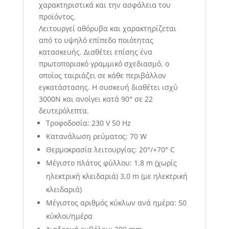
χαρακτηριστικά και την ασφάλεια του
προϊόντος.
Λειτουργεί αθόρυβα και χαρακτηρίζεται
από το υψηλό επίπεδο ποιότητας
κατασκευής. Διαθέτει επίσης ένα
πρωτοποριακό γραμμικό σχεδιασμό, ο
οποίος ταιριάζει σε κάθε περιβάλλον
εγκατάστασης. Η συσκευή διαθέτει ισχύ
3000Ν και ανοίγει κατά 90° σε 22
δευτερόλεπτα.
Τροφοδοσία: 230 V 50 Hz
Κατανάλωση ρεύματος: 70 W
Θερμοκρασία λειτουργίας: 20°/+70° C
Μέγιστο πλάτος φύλλου: 1,8 m (χωρίς
ηλεκτρική κλειδαριά) 3,0 m (με ηλεκτρική
κλειδαριά)
Μέγιστος αριθμός κύκλων ανά ημέρα: 50
κύκλοι/ημέρα