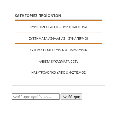
ΚΑΤΗΓΟΡΙΕΣ ΠΡΟΪΟΝΤΩΝ
ΘΥΡΟΤΗΛΕΟΡΆΣΕΙΣ – ΘΥΡΟΤΗΛΈΦΩΝΑ
ΣΥΣΤΉΜΑΤΑ ΑΣΦΑΛΕΊΑΣ – ΣΥΝΑΓΕΡΜΟΊ
ΑΥΤΟΜΑΤΙΣΜΟΊ ΘΥΡΏΝ & ΠΑΡΑΘΎΡΩΝ
ΚΛΕΙΣΤΆ ΚΥΚΛΏΜΑΤΑ CCTV
ΗΛΕΚΤΡΟΛΟΓΙΚΌ ΥΛΙΚΌ & ΦΩΤΙΣΜΌΣ
Αναζήτηση
Αναζήτηση
για: