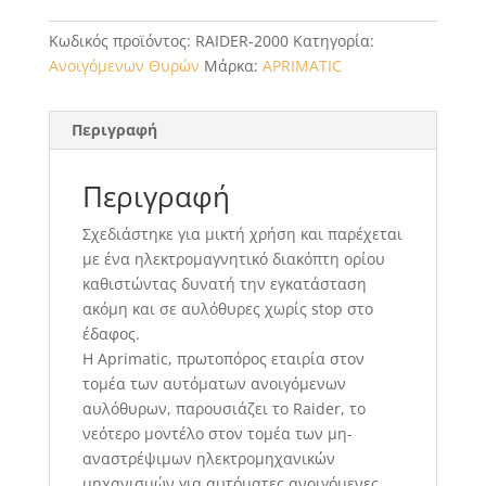
Κωδικός προϊόντος:
RAIDER-2000
Κατηγορία:
Ανοιγόμενων Θυρών
Μάρκα:
APRIMATIC
Περιγραφή
Περιγραφή
Σχεδιάστηκε για μικτή χρήση και παρέχεται
με ένα ηλεκτρομαγνητικό διακόπτη ορίου
καθιστώντας δυνατή την εγκατάσταση
ακόμη και σε αυλόθυρες χωρίς stop στο
έδαφος.
Η Aprimatic, πρωτοπόρος εταιρία στον
τομέα των αυτόματων ανοιγόμενων
αυλόθυρων, παρουσιάζει το Raider, το
νεότερο μοντέλο στον τομέα των μη-
αναστρέψιμων ηλεκτρομηχανικών
μηχανισμών για αυτόματες ανοιγόμενες