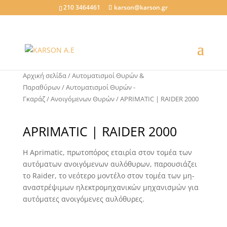
210 3464461
karson@karson.gr
Αρχική σελίδα
/
Αυτοματισμοί Θυρών &
Παραθύρων
/
Αυτοματισμοί Θυρών -
Γκαράζ
/
Ανοιγόμενων Θυρών
/ APRIMATIC | RAIDER 2000
APRIMATIC | RAIDER 2000
Η Aprimatic, πρωτοπόρος εταιρία στον τομέα των
αυτόματων ανοιγόμενων αυλόθυρων, παρουσιάζει
το Raider, το νεότερο μοντέλο στον τομέα των μη-
αναστρέψιμων ηλεκτρομηχανικών μηχανισμών για
αυτόματες ανοιγόμενες αυλόθυρες.