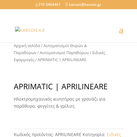
210 3464461
karson@karson.gr
Αρχική σελίδα
/
Αυτοματισμοί Θυρών &
Παραθύρων
/
Αυτοματισμοί Παραθύρων
/
Ειδικές
Εφαρμογές
/ APRIMATIC | APRILINEARE
APRIMATIC | APRILINEARE
Ηλεκτρομηχανικός κινητήρας με γρανάζι για
παράθυρα, φεγγίτες & γρίλιες
Κωδικός προϊόντος:
APRILINEARE
Κατηγορία:
Ειδικές