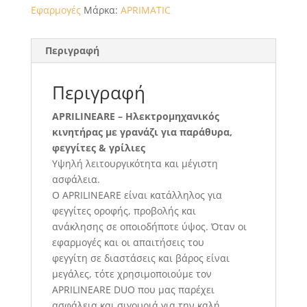
Εφαρμογές
Μάρκα:
APRIMATIC
Περιγραφή
Περιγραφή
APRILINEARE – Ηλεκτρομηχανικός
κινητήρας με γρανάζι για παράθυρα,
φεγγίτες & γρίλιες
Υψηλή λειτουργικότητα και μέγιστη
ασφάλεια.
Ο APRILINEARE είναι κατάλληλος για
φεγγίτες οροφής, προβολής και
ανάκλησης σε οποιοδήποτε ύψος. Όταν οι
εφαρμογές και οι απαιτήσεις του
φεγγίτη σε διαστάσεις και βάρος είναι
μεγάλες, τότε χρησιμοποιούμε τον
APRILINEARE DUO που μας παρέχει
ασφάλεια και σιγουριά για την καλή