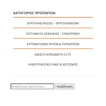
ΚΑΤΗΓΟΡΙΕΣ ΠΡΟΪΟΝΤΩΝ
ΘΥΡΟΤΗΛΕΟΡΆΣΕΙΣ – ΘΥΡΟΤΗΛΈΦΩΝΑ
ΣΥΣΤΉΜΑΤΑ ΑΣΦΑΛΕΊΑΣ – ΣΥΝΑΓΕΡΜΟΊ
ΑΥΤΟΜΑΤΙΣΜΟΊ ΘΥΡΏΝ & ΠΑΡΑΘΎΡΩΝ
ΚΛΕΙΣΤΆ ΚΥΚΛΏΜΑΤΑ CCTV
ΗΛΕΚΤΡΟΛΟΓΙΚΌ ΥΛΙΚΌ & ΦΩΤΙΣΜΌΣ
Αναζήτηση
Αναζήτηση
για: