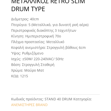
ΜΕΤΑΛΛΙΚΟΣ RETRO SLIM
DRUM TYPE
Διάμετρος: 40cm
Πτερύγια: 5 (Μεταλλικά, για δυνατή ροή αέρα)
Περιστροφικός διακόπτης 3 ταχυτήτων
Κίνηση: Hμιπεριστροφική 70ο
Πλέγμα προστασίας: Μεταλλικό
Κεφαλή ανεμιστήρα: Στρογγυλή βάθους 6cm
Ύψος: Ρυθμιζόμενο
Ισχύς: ±50W/ 220-240VAC/ 50Hz
Βάση: Στρογγυλή Σταθερή
Χρώμα: Μαύρο Ματ
ΚΩΔ: 1215
Κωδικός προϊόντος:
STAND 40 DRUM
Κατηγορία:
ΑΝΕΜΙΣΤΗΡΕΣ BRAND