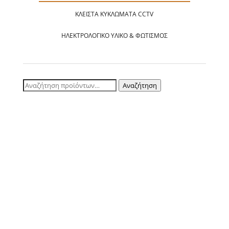
ΚΛΕΙΣΤΆ ΚΥΚΛΏΜΑΤΑ CCTV
ΗΛΕΚΤΡΟΛΟΓΙΚΌ ΥΛΙΚΌ & ΦΩΤΙΣΜΌΣ
Αναζήτηση
Αναζήτηση
για: