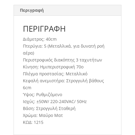
Περιγραφή
ΠΕΡΙΓΡΑΦΉ
Διάμετρος: 40cm
Πτερύγια: 5 (Μεταλλικά, για δυνατή ροή
αέρα)
Περιστροφικός διακόπτης 3 ταχυτήτων
Κίνηση: Hμιπεριστροφική 70ο
Πλέγμα προστασίας: Μεταλλικό
Κεφαλή ανεμιστήρα: Στρογγυλή βάθους
6cm
Ύψος: Ρυθμιζόμενο
Ισχύς: ±50W/ 220-240VAC/ 50Hz
Βάση: Στρογγυλή Σταθερή
Χρώμα: Μαύρο Ματ
ΚΩΔ: 1215