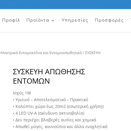
Προφίλ
Προϊόντα
Υπηρεσίες
Προσφορές
Ηλεκτρικά Εντομοκτόνα και Εντομοαπωθητικά
/ ΣΥΣΚΕΥΗ
ΣΥΣΚΕΥΗ ΑΠΩΘΗΣΗΣ
ΕΝΤΟΜΩΝ
Ισχύς 1W
• Υγιεινό – Αποτελεσματικό – Πρακτικό
• Καλύπτει χώρο έως 20m2 (εσωτερική χρήση)
• 4 LED UV-A (ακίνδυνη ακτινοβολία)
• Δεν περιέχει βλαβερές ουσίες και χημικά
• Απωθεί μύγες, κουνούπια και άλλα ενοχλητικά