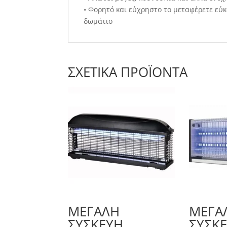
• Φορητό και εύχρηστο το μεταφέρετε εύκ
δωμάτιο
ΣΧΕΤΙΚΆ ΠΡΟΪΌΝΤΑ
ΜΕΓΆΛΗ
ΜΕΓΆ
ΣΥΣΚΕΥΉ
ΣΥΣΚ