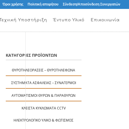
Όροι χρήσης
Πολιτική απορήτου
Σύνδεση/Αποσύνδεση Συνεργατών
Τεχνική Υποστήριξη
Έντυπο Υλικό
Επικοινωνία
ΚΑΤΗΓΟΡΙΕΣ ΠΡΟΪΟΝΤΩΝ
ΘΥΡΟΤΗΛΕΟΡΆΣΕΙΣ – ΘΥΡΟΤΗΛΈΦΩΝΑ
ΣΥΣΤΉΜΑΤΑ ΑΣΦΑΛΕΊΑΣ – ΣΥΝΑΓΕΡΜΟΊ
ΑΥΤΟΜΑΤΙΣΜΟΊ ΘΥΡΏΝ & ΠΑΡΑΘΎΡΩΝ
ΚΛΕΙΣΤΆ ΚΥΚΛΏΜΑΤΑ CCTV
ΗΛΕΚΤΡΟΛΟΓΙΚΌ ΥΛΙΚΌ & ΦΩΤΙΣΜΌΣ