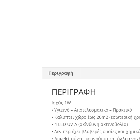
Περιγραφή
ΠΕΡΙΓΡΑΦΉ
Ισχύς 1W
• Υγιεινό – Αποτελεσματικό – Πρακτικό
• Καλύπτει χώρο έως 20m2 (εσωτερική χρ
• 4 LED UV-A (ακίνδυνη ακτινοβολία)
• Δεν περιέχει βλαβερές ουσίες και χημικ
• Απωθεί μύγες, κουνούπια και άλλα ενο