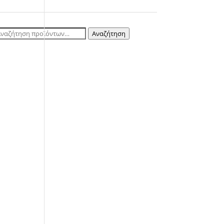
ναζήτηση
Αναζήτηση
ια: