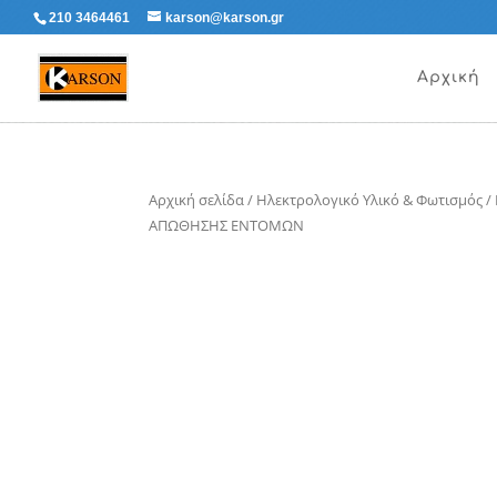
210 3464461
karson@karson.gr
Αρχική
Αρχική σελίδα
/
Ηλεκτρολογικό Υλικό & Φωτισμός
/
ΑΠΩΘΗΣΗΣ ΕΝΤΟΜΩΝ