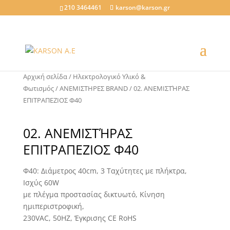
210 3464461
karson@karson.gr
Αρχική σελίδα
/
Ηλεκτρολογικό Υλικό &
Φωτισμός
/
ΑΝΕΜΙΣΤΗΡΕΣ BRAND
/ 02. ΑΝΕΜΙΣΤΉΡΑΣ
ΕΠΙΤΡΑΠΕΖΙΟΣ Φ40
02. ΑΝΕΜΙΣΤΉΡΑΣ
ΕΠΙΤΡΑΠΕΖΙΟΣ Φ40
Φ40: Διάμετρος 40cm, 3 Ταχύτητες με πλήκτρα,
Ισχύς 60W
με πλέγμα προστασίας δικτυωτό, Κίνηση
ημιπεριστροφική,
230VAC, 50HZ, Έγκρισης CE RoHS