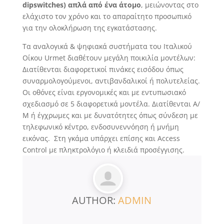
dipswitches) απλά από ένα άτομο
, μειώνοντας στο
ελάχιστο τον χρόνο και το απαραίτητο προσωπικό
για την ολοκλήρωση της εγκατάστασης.
Τα αναλογικά & ψηφιακά συστήματα του Ιταλικού
Οίκου Urmet διαθέτουν μεγάλη ποικιλία μοντέλων:
Διατίθενται διαφορετικοί πινάκες εισόδου όπως
συναρμολογούμενοι, αντιβανδαλικοί ή πολυτελείας.
Οι οθόνες είναι εργονομικές και με εντυπωσιακό
σχεδιασμό σε 5 διαφορετικά μοντέλα. Διατίθενται Α/
Μ ή έγχρωμες και με δυνατότητες όπως σύνδεση με
τηλεφωνικό κέντρο, ενδοσυνεννόηση ή μνήμη
εικόνας. Στη γκάμα υπάρχει επίσης και Access
Control με πληκτρολόγιο ή κλειδιά προσέγγισης.
AUTHOR:
ADMIN