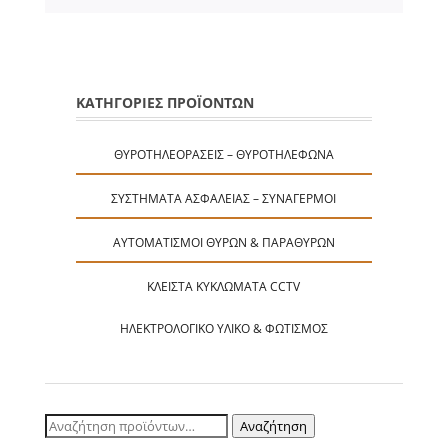
ΚΑΤΗΓΟΡΙΕΣ ΠΡΟΪΟΝΤΩΝ
ΘΥΡΟΤΗΛΕΟΡΆΣΕΙΣ – ΘΥΡΟΤΗΛΈΦΩΝΑ
ΣΥΣΤΉΜΑΤΑ ΑΣΦΑΛΕΊΑΣ – ΣΥΝΑΓΕΡΜΟΊ
ΑΥΤΟΜΑΤΙΣΜΟΊ ΘΥΡΏΝ & ΠΑΡΑΘΎΡΩΝ
ΚΛΕΙΣΤΆ ΚΥΚΛΏΜΑΤΑ CCTV
ΗΛΕΚΤΡΟΛΟΓΙΚΌ ΥΛΙΚΌ & ΦΩΤΙΣΜΌΣ
Αναζήτηση
Αναζήτηση
για: