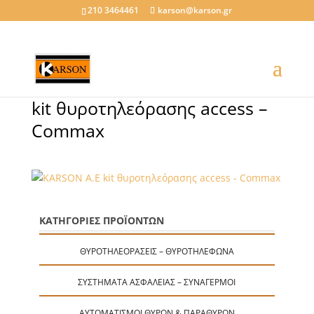
210 3464461
karson@karson.gr
kit θυροτηλεόρασης access –
Commax
ΚΑΤΗΓΟΡΙΕΣ ΠΡΟΪΟΝΤΩΝ
ΘΥΡΟΤΗΛΕΟΡΆΣΕΙΣ – ΘΥΡΟΤΗΛΈΦΩΝΑ
ΣΥΣΤΉΜΑΤΑ ΑΣΦΑΛΕΊΑΣ – ΣΥΝΑΓΕΡΜΟΊ
ΑΥΤΟΜΑΤΙΣΜΟΊ ΘΥΡΏΝ & ΠΑΡΑΘΎΡΩΝ