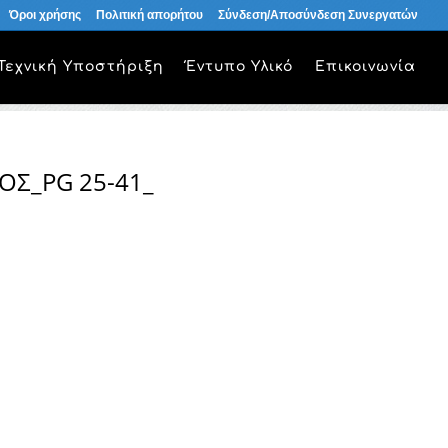
Όροι χρήσης
Πολιτική απορήτου
Σύνδεση/Αποσύνδεση Συνεργατών
Τεχνική Υποστήριξη
Έντυπο Υλικό
Επικοινωνία
Σ_PG 25-41_