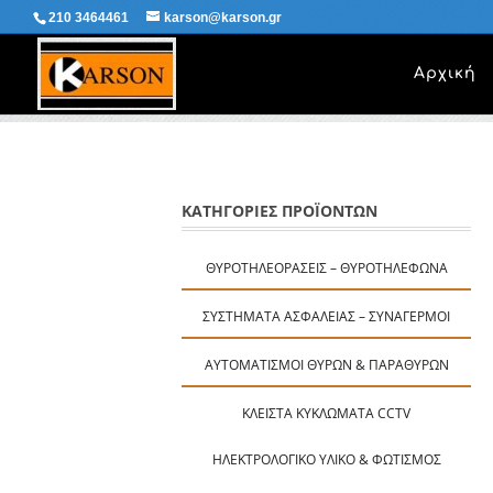
210 3464461
karson@karson.gr
Αρχική
ΚΑΤΗΓΟΡΙΕΣ ΠΡΟΪΟΝΤΩΝ
ΘΥΡΟΤΗΛΕΟΡΆΣΕΙΣ – ΘΥΡΟΤΗΛΈΦΩΝΑ
ΣΥΣΤΉΜΑΤΑ ΑΣΦΑΛΕΊΑΣ – ΣΥΝΑΓΕΡΜΟΊ
ΑΥΤΟΜΑΤΙΣΜΟΊ ΘΥΡΏΝ & ΠΑΡΑΘΎΡΩΝ
ΚΛΕΙΣΤΆ ΚΥΚΛΏΜΑΤΑ CCTV
ΗΛΕΚΤΡΟΛΟΓΙΚΌ ΥΛΙΚΌ & ΦΩΤΙΣΜΌΣ