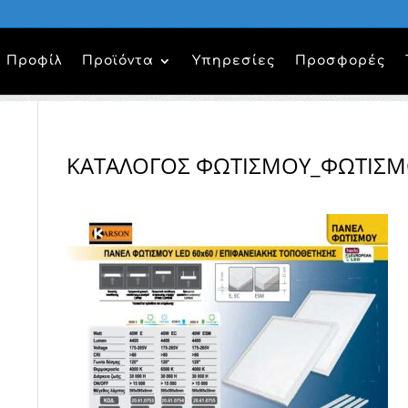
Προφίλ
Προϊόντα
Υπηρεσίες
Προσφορές
ΚΑΤΆΛΟΓΟΣ ΦΩΤΙΣΜΟΎ_ΦΩΤΙΣΜΟ