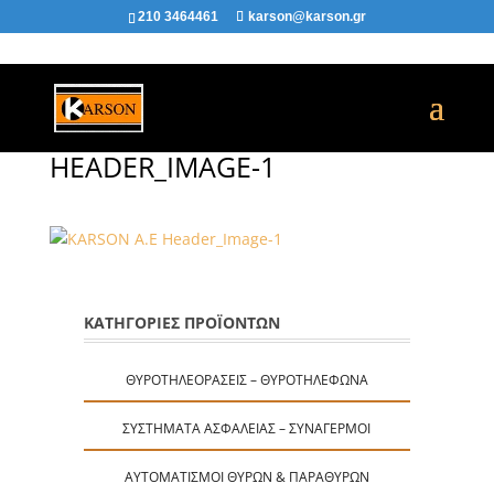
210 3464461
karson@karson.gr
HEADER_IMAGE-1
ΚΑΤΗΓΟΡΙΕΣ ΠΡΟΪΟΝΤΩΝ
ΘΥΡΟΤΗΛΕΟΡΆΣΕΙΣ – ΘΥΡΟΤΗΛΈΦΩΝΑ
ΣΥΣΤΉΜΑΤΑ ΑΣΦΑΛΕΊΑΣ – ΣΥΝΑΓΕΡΜΟΊ
ΑΥΤΟΜΑΤΙΣΜΟΊ ΘΥΡΏΝ & ΠΑΡΑΘΎΡΩΝ