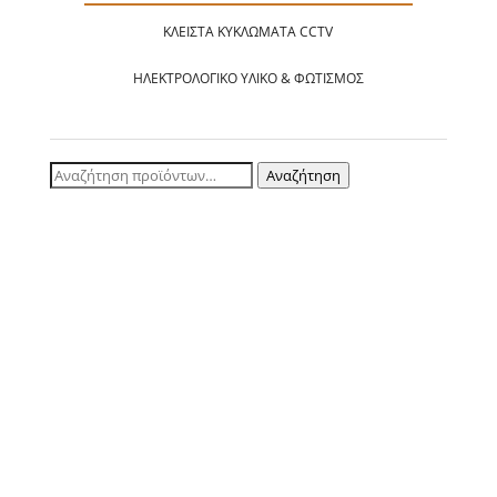
ΚΛΕΙΣΤΆ ΚΥΚΛΏΜΑΤΑ CCTV
ΗΛΕΚΤΡΟΛΟΓΙΚΌ ΥΛΙΚΌ & ΦΩΤΙΣΜΌΣ
Αναζήτηση
Αναζήτηση
για: