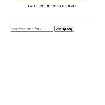
ΗΛΕΚΤΡΟΛΟΓΙΚΌ ΥΛΙΚΌ & ΦΩΤΙΣΜΌΣ
Αναζήτηση
Αναζήτηση
για: