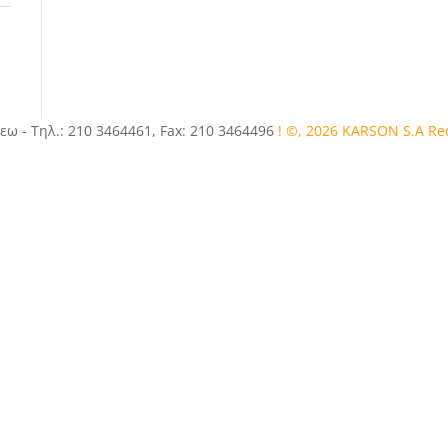
εω - Τηλ.: 210 3464461, Fax: 210 3464496
! ©, 2026 KARSON S.A R