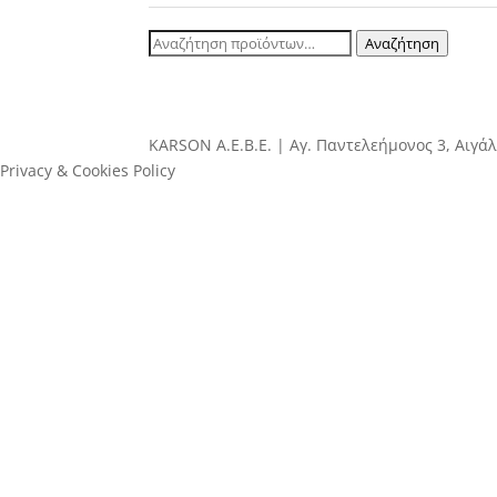
Αναζήτηση
Αναζήτηση
για:
ΚΑRSOΝ Α.E.B.E. | Αγ. Παντελεήμονος 3, Αιγάλ
Privacy & Cookies Policy