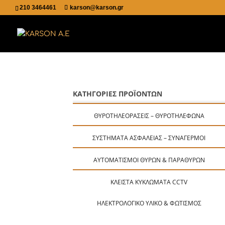
210 3464461
karson@karson.gr
ΚΑΤΗΓΟΡΙΕΣ ΠΡΟΪΟΝΤΩΝ
ΘΥΡΟΤΗΛΕΟΡΆΣΕΙΣ – ΘΥΡΟΤΗΛΈΦΩΝΑ
ΣΥΣΤΉΜΑΤΑ ΑΣΦΑΛΕΊΑΣ – ΣΥΝΑΓΕΡΜΟΊ
ΑΥΤΟΜΑΤΙΣΜΟΊ ΘΥΡΏΝ & ΠΑΡΑΘΎΡΩΝ
ΚΛΕΙΣΤΆ ΚΥΚΛΏΜΑΤΑ CCTV
ΗΛΕΚΤΡΟΛΟΓΙΚΌ ΥΛΙΚΌ & ΦΩΤΙΣΜΌΣ