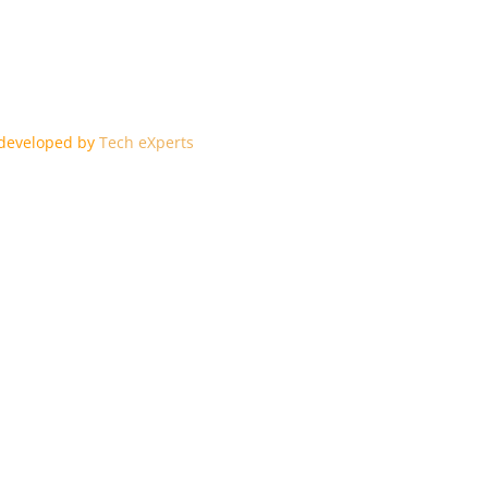
edeveloped by
Tech eXperts