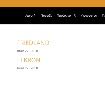
Αρχική
Προφίλ
Προϊόντα
Υπηρεσίες
Π
FRIEDLAND
Ιούν 22, 2018
ELKRON
Ιούν 22, 2018