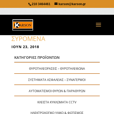
210 3464461
karson@karson.gr
ΣΥΡΟΜΕΝΑ
ΙΟΎΝ 23, 2018
ΚΑΤΗΓΟΡΙΕΣ ΠΡΟΪΟΝΤΩΝ
ΘΥΡΟΤΗΛΕΟΡΆΣΕΙΣ – ΘΥΡΟΤΗΛΈΦΩΝΑ
ΣΥΣΤΉΜΑΤΑ ΑΣΦΑΛΕΊΑΣ – ΣΥΝΑΓΕΡΜΟΊ
ΑΥΤΟΜΑΤΙΣΜΟΊ ΘΥΡΏΝ & ΠΑΡΑΘΎΡΩΝ
ΚΛΕΙΣΤΆ ΚΥΚΛΏΜΑΤΑ CCTV
ΗΛΕΚΤΡΟΛΟΓΙΚΌ ΥΛΙΚΌ & ΦΩΤΙΣΜΌΣ