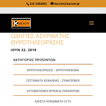
210 3464461
karson@karson.gr
ΟΔΗΓΊΕΣ ΑΣΎΡΜΑΤΗΣ
ΘΥΡΟΤΗΛΕΌΡΑΣΗΣ
ΙΟΎΝ 22, 2018
ΚΑΤΗΓΟΡΙΕΣ ΠΡΟΪΟΝΤΩΝ
ΘΥΡΟΤΗΛΕΟΡΆΣΕΙΣ – ΘΥΡΟΤΗΛΈΦΩΝΑ
ΣΥΣΤΉΜΑΤΑ ΑΣΦΑΛΕΊΑΣ – ΣΥΝΑΓΕΡΜΟΊ
ΑΥΤΟΜΑΤΙΣΜΟΊ ΘΥΡΏΝ & ΠΑΡΑΘΎΡΩΝ
ΚΛΕΙΣΤΆ ΚΥΚΛΏΜΑΤΑ CCTV