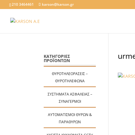
210 3464461
karson@karson.gr
urme
ΚΑΤΗΓΟΡΙΕΣ
ΠΡΟΪΟΝΤΩΝ
ΘΥΡΟΤΗΛΕΟΡΆΣΕΙΣ –
ΘΥΡΟΤΗΛΈΦΩΝΑ
ΣΥΣΤΉΜΑΤΑ ΑΣΦΑΛΕΊΑΣ –
ΣΥΝΑΓΕΡΜΟΊ
ΑΥΤΟΜΑΤΙΣΜΟΊ ΘΥΡΏΝ &
ΠΑΡΑΘΎΡΩΝ