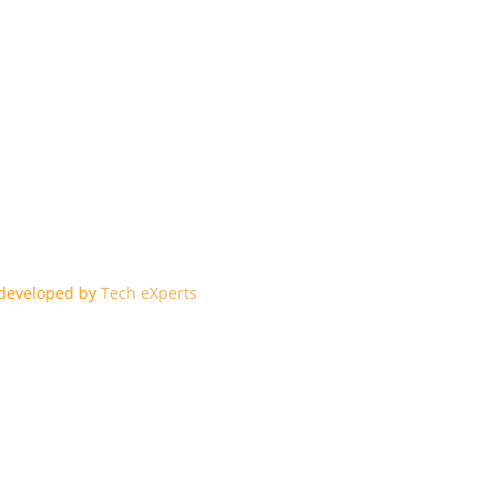
edeveloped by
Tech eXperts