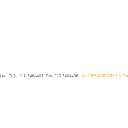
εω - Τηλ.: 210 3464461, Fax: 210 3464496
! ©, 2026 KARSON S.A R