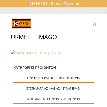
210 3464461
karson@karson.gr
URMET | IMAGO
ΚΑΤΗΓΟΡΙΕΣ ΠΡΟΪΟΝΤΩΝ
ΘΥΡΟΤΗΛΕΟΡΆΣΕΙΣ – ΘΥΡΟΤΗΛΈΦΩΝΑ
ΣΥΣΤΉΜΑΤΑ ΑΣΦΑΛΕΊΑΣ – ΣΥΝΑΓΕΡΜΟΊ
ΑΥΤΟΜΑΤΙΣΜΟΊ ΘΥΡΏΝ & ΠΑΡΑΘΎΡΩΝ