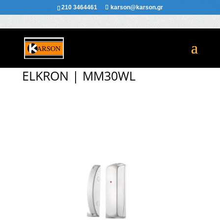
210 3464461
karson@karson.gr
ELKRON | MM30WL