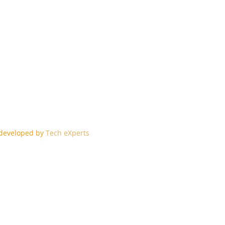
edeveloped by
Tech eXperts