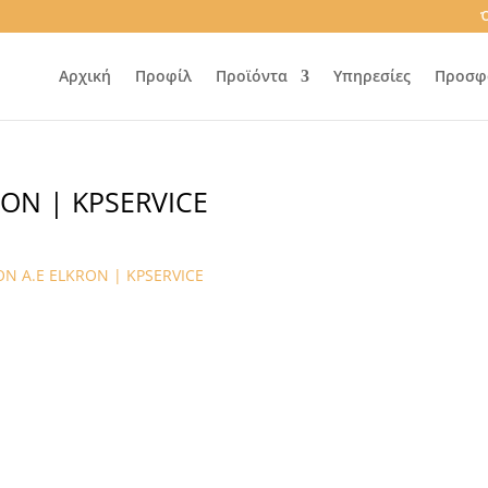
Ό
Αρχική
Προφίλ
Προϊόντα
Υπηρεσίες
Προσφ
ON | KPSERVICE