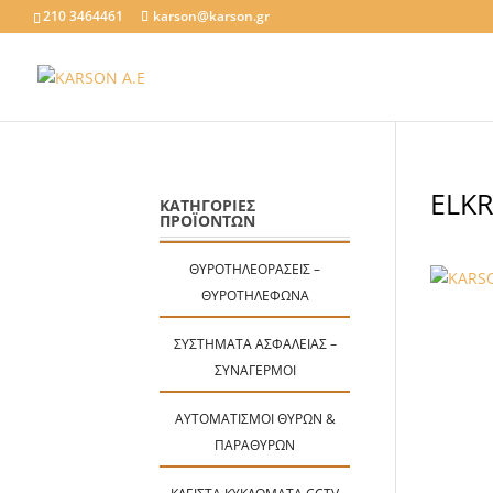
210 3464461
karson@karson.gr
ELKR
ΚΑΤΗΓΟΡΙΕΣ
ΠΡΟΪΟΝΤΩΝ
ΘΥΡΟΤΗΛΕΟΡΆΣΕΙΣ –
ΘΥΡΟΤΗΛΈΦΩΝΑ
ΣΥΣΤΉΜΑΤΑ ΑΣΦΑΛΕΊΑΣ –
ΣΥΝΑΓΕΡΜΟΊ
ΑΥΤΟΜΑΤΙΣΜΟΊ ΘΥΡΏΝ &
ΠΑΡΑΘΎΡΩΝ