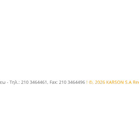
εω - Τηλ.: 210 3464461, Fax: 210 3464496
! ©, 2026 KARSON S.A R