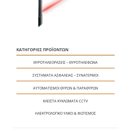
ΚΑΤΗΓΟΡΙΕΣ ΠΡΟΪΟΝΤΩΝ
ΘΥΡΟΤΗΛΕΟΡΆΣΕΙΣ – ΘΥΡΟΤΗΛΈΦΩΝΑ
ΣΥΣΤΉΜΑΤΑ ΑΣΦΑΛΕΊΑΣ – ΣΥΝΑΓΕΡΜΟΊ
ΑΥΤΟΜΑΤΙΣΜΟΊ ΘΥΡΏΝ & ΠΑΡΑΘΎΡΩΝ
ΚΛΕΙΣΤΆ ΚΥΚΛΏΜΑΤΑ CCTV
ΗΛΕΚΤΡΟΛΟΓΙΚΌ ΥΛΙΚΌ & ΦΩΤΙΣΜΌΣ