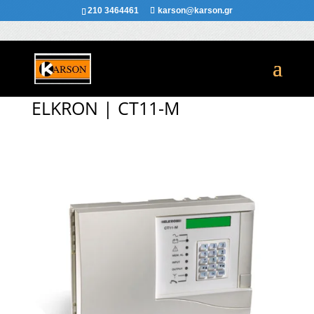
210 3464461
karson@karson.gr
ELKRON | CT11-M