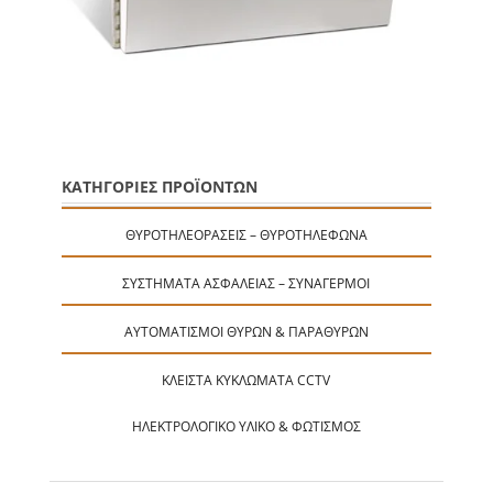
ΚΑΤΗΓΟΡΙΕΣ ΠΡΟΪΟΝΤΩΝ
ΘΥΡΟΤΗΛΕΟΡΆΣΕΙΣ – ΘΥΡΟΤΗΛΈΦΩΝΑ
ΣΥΣΤΉΜΑΤΑ ΑΣΦΑΛΕΊΑΣ – ΣΥΝΑΓΕΡΜΟΊ
ΑΥΤΟΜΑΤΙΣΜΟΊ ΘΥΡΏΝ & ΠΑΡΑΘΎΡΩΝ
ΚΛΕΙΣΤΆ ΚΥΚΛΏΜΑΤΑ CCTV
ΗΛΕΚΤΡΟΛΟΓΙΚΌ ΥΛΙΚΌ & ΦΩΤΙΣΜΌΣ