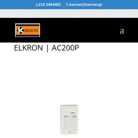
210 3464461
karson@karson.gr
ELKRON | AC200P