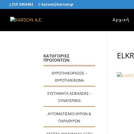
210 3464461
karson@karson.gr
Αρχική
ELKR
ΚΑΤΗΓΟΡΙΕΣ
ΠΡΟΪΟΝΤΩΝ
ΘΥΡΟΤΗΛΕΟΡΆΣΕΙΣ –
ΘΥΡΟΤΗΛΈΦΩΝΑ
ΣΥΣΤΉΜΑΤΑ ΑΣΦΑΛΕΊΑΣ –
ΣΥΝΑΓΕΡΜΟΊ
ΑΥΤΟΜΑΤΙΣΜΟΊ ΘΥΡΏΝ &
ΠΑΡΑΘΎΡΩΝ