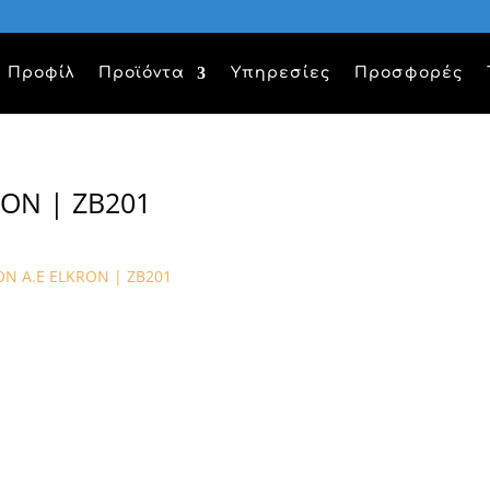
Προφίλ
Προϊόντα
Υπηρεσίες
Προσφορές
ON | ZB201