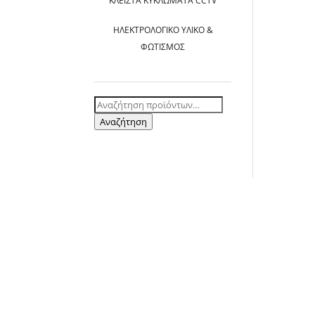
ΚΛΕΙΣΤΆ ΚΥΚΛΏΜΑΤΑ CCTV
ΗΛΕΚΤΡΟΛΟΓΙΚΌ ΥΛΙΚΌ &
ΦΩΤΙΣΜΌΣ
Αναζήτηση
για:
Αναζήτηση