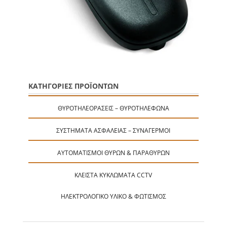
ΚΑΤΗΓΟΡΙΕΣ ΠΡΟΪΟΝΤΩΝ
ΘΥΡΟΤΗΛΕΟΡΆΣΕΙΣ – ΘΥΡΟΤΗΛΈΦΩΝΑ
ΣΥΣΤΉΜΑΤΑ ΑΣΦΑΛΕΊΑΣ – ΣΥΝΑΓΕΡΜΟΊ
ΑΥΤΟΜΑΤΙΣΜΟΊ ΘΥΡΏΝ & ΠΑΡΑΘΎΡΩΝ
ΚΛΕΙΣΤΆ ΚΥΚΛΏΜΑΤΑ CCTV
ΗΛΕΚΤΡΟΛΟΓΙΚΌ ΥΛΙΚΌ & ΦΩΤΙΣΜΌΣ