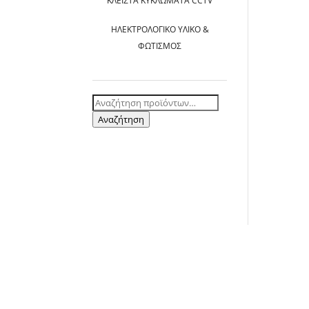
ΚΛΕΙΣΤΆ ΚΥΚΛΏΜΑΤΑ CCTV
ΗΛΕΚΤΡΟΛΟΓΙΚΌ ΥΛΙΚΌ &
ΦΩΤΙΣΜΌΣ
Αναζήτηση
για:
Αναζήτηση