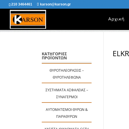
210 3464461
karson@karson.gr
Αρχική
ELK
ΚΑΤΗΓΟΡΙΕΣ
ΠΡΟΪΟΝΤΩΝ
ΘΥΡΟΤΗΛΕΟΡΆΣΕΙΣ –
ΘΥΡΟΤΗΛΈΦΩΝΑ
ΣΥΣΤΉΜΑΤΑ ΑΣΦΑΛΕΊΑΣ –
ΣΥΝΑΓΕΡΜΟΊ
ΑΥΤΟΜΑΤΙΣΜΟΊ ΘΥΡΏΝ &
ΠΑΡΑΘΎΡΩΝ