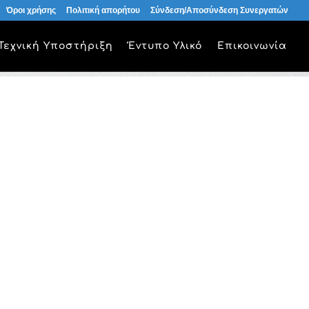
Όροι χρήσης
Πολιτική απορήτου
Σύνδεση/Αποσύνδεση Συνεργατών
Τεχνική Υποστήριξη
Έντυπο Υλικό
Επικοινωνία