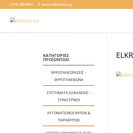
210 3464461
karson@karson.gr
ELK
ΚΑΤΗΓΟΡΙΕΣ
ΠΡΟΪΟΝΤΩΝ
ΘΥΡΟΤΗΛΕΟΡΆΣΕΙΣ –
ΘΥΡΟΤΗΛΈΦΩΝΑ
ΣΥΣΤΉΜΑΤΑ ΑΣΦΑΛΕΊΑΣ –
ΣΥΝΑΓΕΡΜΟΊ
ΑΥΤΟΜΑΤΙΣΜΟΊ ΘΥΡΏΝ &
ΠΑΡΑΘΎΡΩΝ