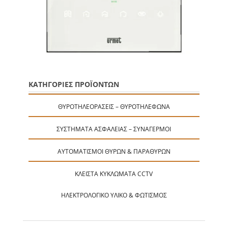
ΚΑΤΗΓΟΡΙΕΣ ΠΡΟΪΟΝΤΩΝ
ΘΥΡΟΤΗΛΕΟΡΆΣΕΙΣ – ΘΥΡΟΤΗΛΈΦΩΝΑ
ΣΥΣΤΉΜΑΤΑ ΑΣΦΑΛΕΊΑΣ – ΣΥΝΑΓΕΡΜΟΊ
ΑΥΤΟΜΑΤΙΣΜΟΊ ΘΥΡΏΝ & ΠΑΡΑΘΎΡΩΝ
ΚΛΕΙΣΤΆ ΚΥΚΛΏΜΑΤΑ CCTV
ΗΛΕΚΤΡΟΛΟΓΙΚΌ ΥΛΙΚΌ & ΦΩΤΙΣΜΌΣ