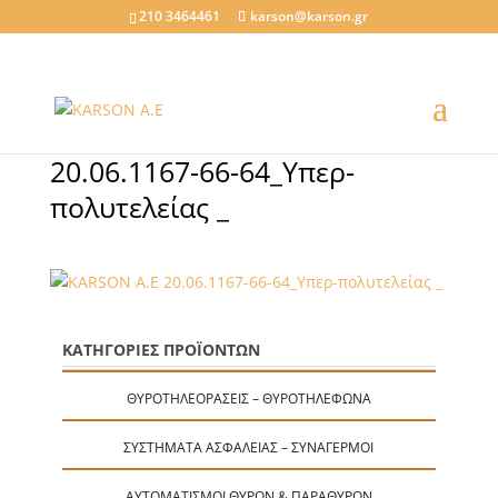
210 3464461
karson@karson.gr
20.06.1167-66-64_Υπερ-
πολυτελείας _
ΚΑΤΗΓΟΡΙΕΣ ΠΡΟΪΟΝΤΩΝ
ΘΥΡΟΤΗΛΕΟΡΆΣΕΙΣ – ΘΥΡΟΤΗΛΈΦΩΝΑ
ΣΥΣΤΉΜΑΤΑ ΑΣΦΑΛΕΊΑΣ – ΣΥΝΑΓΕΡΜΟΊ
ΑΥΤΟΜΑΤΙΣΜΟΊ ΘΥΡΏΝ & ΠΑΡΑΘΎΡΩΝ