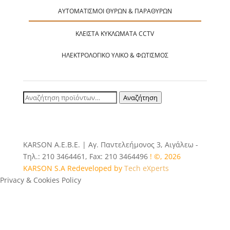
ΑΥΤΟΜΑΤΙΣΜΟΊ ΘΥΡΏΝ & ΠΑΡΑΘΎΡΩΝ
ΚΛΕΙΣΤΆ ΚΥΚΛΏΜΑΤΑ CCTV
ΗΛΕΚΤΡΟΛΟΓΙΚΌ ΥΛΙΚΌ & ΦΩΤΙΣΜΌΣ
Αναζήτηση
Αναζήτηση
για:
ΚΑRSOΝ Α.E.B.E. | Αγ. Παντελεήμονος 3, Αιγάλεω -
Τηλ.: 210 3464461, Fax: 210 3464496
! ©, 2026
KARSON S.A Redeveloped by
Tech eXperts
Privacy & Cookies Policy