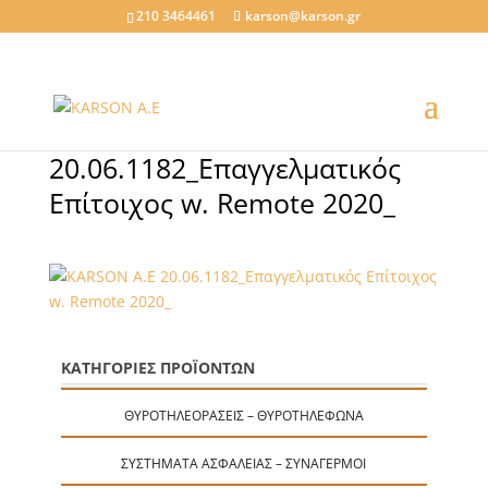
210 3464461
karson@karson.gr
20.06.1182_Επαγγελματικός
Επίτοιχος w. Remote 2020_
ΚΑΤΗΓΟΡΙΕΣ ΠΡΟΪΟΝΤΩΝ
ΘΥΡΟΤΗΛΕΟΡΆΣΕΙΣ – ΘΥΡΟΤΗΛΈΦΩΝΑ
ΣΥΣΤΉΜΑΤΑ ΑΣΦΑΛΕΊΑΣ – ΣΥΝΑΓΕΡΜΟΊ