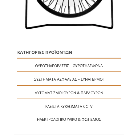
ΚΑΤΗΓΟΡΙΕΣ ΠΡΟΪΟΝΤΩΝ
ΘΥΡΟΤΗΛΕΟΡΆΣΕΙΣ – ΘΥΡΟΤΗΛΈΦΩΝΑ
ΣΥΣΤΉΜΑΤΑ ΑΣΦΑΛΕΊΑΣ – ΣΥΝΑΓΕΡΜΟΊ
ΑΥΤΟΜΑΤΙΣΜΟΊ ΘΥΡΏΝ & ΠΑΡΑΘΎΡΩΝ
ΚΛΕΙΣΤΆ ΚΥΚΛΏΜΑΤΑ CCTV
ΗΛΕΚΤΡΟΛΟΓΙΚΌ ΥΛΙΚΌ & ΦΩΤΙΣΜΌΣ