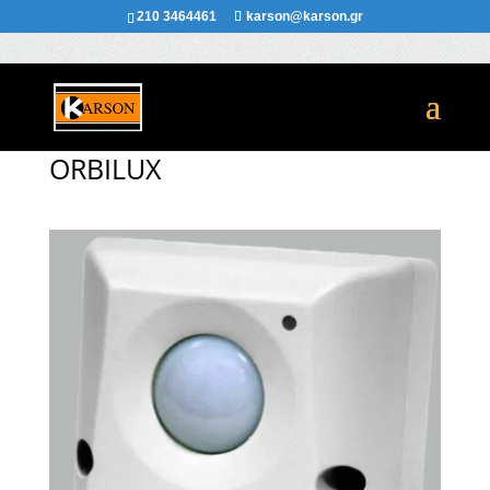
210 3464461
karson@karson.gr
ORBILUX