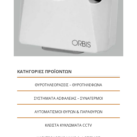
ΚΑΤΗΓΟΡΙΕΣ ΠΡΟΪΟΝΤΩΝ
ΘΥΡΟΤΗΛΕΟΡΆΣΕΙΣ – ΘΥΡΟΤΗΛΈΦΩΝΑ
ΣΥΣΤΉΜΑΤΑ ΑΣΦΑΛΕΊΑΣ – ΣΥΝΑΓΕΡΜΟΊ
ΑΥΤΟΜΑΤΙΣΜΟΊ ΘΥΡΏΝ & ΠΑΡΑΘΎΡΩΝ
ΚΛΕΙΣΤΆ ΚΥΚΛΏΜΑΤΑ CCTV