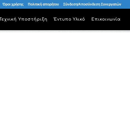
Όροι χρήσης
Πολιτική απορήτου
Σύνδεση/Αποσύνδεση Συνεργατών
Τεχνική Υποστήριξη
Έντυπο Υλικό
Επικοινωνία