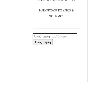
ΚΛΕΙΣΤΆ ΚΥΚΛΏΜΑΤΑ CCTV
ΗΛΕΚΤΡΟΛΟΓΙΚΌ ΥΛΙΚΌ &
ΦΩΤΙΣΜΌΣ
Αναζήτηση
για:
Αναζήτηση