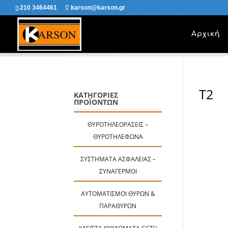
210 3464461
karson@karson.gr
Αρχική
T2
ΚΑΤΗΓΟΡΙΕΣ
ΠΡΟΪΟΝΤΩΝ
ΘΥΡΟΤΗΛΕΟΡΆΣΕΙΣ –
ΘΥΡΟΤΗΛΈΦΩΝΑ
ΣΥΣΤΉΜΑΤΑ ΑΣΦΑΛΕΊΑΣ –
ΣΥΝΑΓΕΡΜΟΊ
ΑΥΤΟΜΑΤΙΣΜΟΊ ΘΥΡΏΝ &
ΠΑΡΑΘΎΡΩΝ