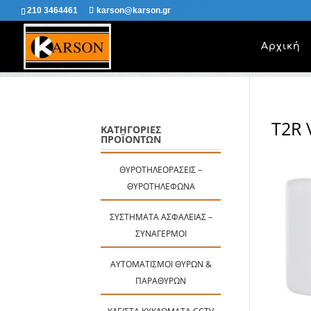
210 3464461
karson@karson.gr
Αρχική
T2R 
ΚΑΤΗΓΟΡΙΕΣ
ΠΡΟΪΟΝΤΩΝ
ΘΥΡΟΤΗΛΕΟΡΆΣΕΙΣ –
ΘΥΡΟΤΗΛΈΦΩΝΑ
ΣΥΣΤΉΜΑΤΑ ΑΣΦΑΛΕΊΑΣ –
ΣΥΝΑΓΕΡΜΟΊ
ΑΥΤΟΜΑΤΙΣΜΟΊ ΘΥΡΏΝ &
ΠΑΡΑΘΎΡΩΝ