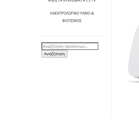
ΚΛΕΙΣΤΆ ΚΥΚΛΏΜΑΤΑ CCTV
ΗΛΕΚΤΡΟΛΟΓΙΚΌ ΥΛΙΚΌ &
ΦΩΤΙΣΜΌΣ
Αναζήτηση
για:
Αναζήτηση