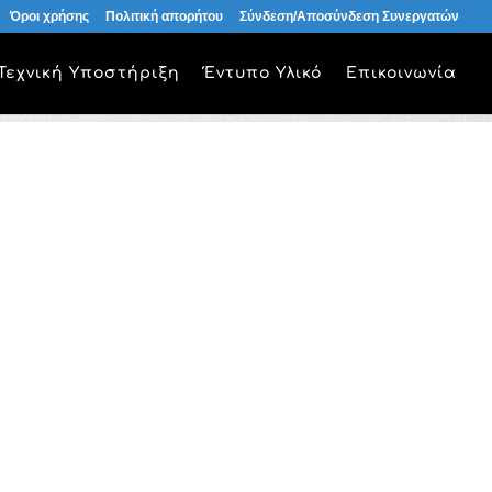
Όροι χρήσης
Πολιτική απορήτου
Σύνδεση/Αποσύνδεση Συνεργατών
Τεχνική Υποστήριξη
Έντυπο Υλικό
Επικοινωνία