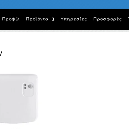
Προφίλ
Προϊόντα
Υπηρεσίες
Προσφορές
V