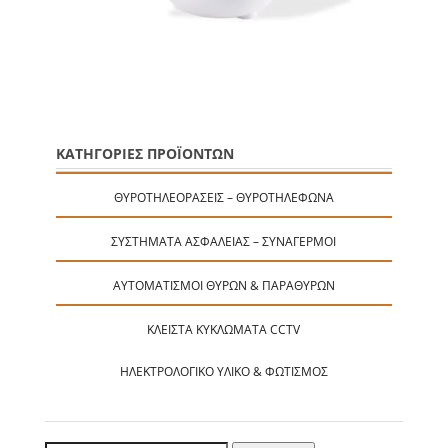
ΚΑΤΗΓΟΡΙΕΣ ΠΡΟΪΟΝΤΩΝ
ΘΥΡΟΤΗΛΕΟΡΆΣΕΙΣ – ΘΥΡΟΤΗΛΈΦΩΝΑ
ΣΥΣΤΉΜΑΤΑ ΑΣΦΑΛΕΊΑΣ – ΣΥΝΑΓΕΡΜΟΊ
ΑΥΤΟΜΑΤΙΣΜΟΊ ΘΥΡΏΝ & ΠΑΡΑΘΎΡΩΝ
ΚΛΕΙΣΤΆ ΚΥΚΛΏΜΑΤΑ CCTV
ΗΛΕΚΤΡΟΛΟΓΙΚΌ ΥΛΙΚΌ & ΦΩΤΙΣΜΌΣ