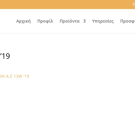
Ό
Αρχική
Προφίλ
Προϊόντα
Υπηρεσίες
Προσφ
’19