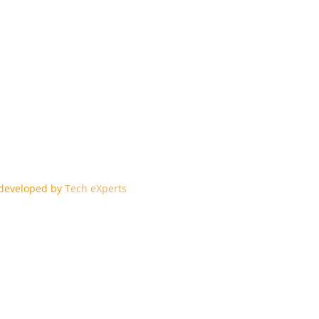
edeveloped by
Tech eXperts