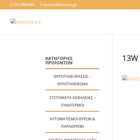
210 3464461
karson@karson.gr
13W 
ΚΑΤΗΓΟΡΙΕΣ
ΠΡΟΪΟΝΤΩΝ
ΘΥΡΟΤΗΛΕΟΡΆΣΕΙΣ –
ΘΥΡΟΤΗΛΈΦΩΝΑ
ΣΥΣΤΉΜΑΤΑ ΑΣΦΑΛΕΊΑΣ –
ΣΥΝΑΓΕΡΜΟΊ
ΑΥΤΟΜΑΤΙΣΜΟΊ ΘΥΡΏΝ &
ΠΑΡΑΘΎΡΩΝ