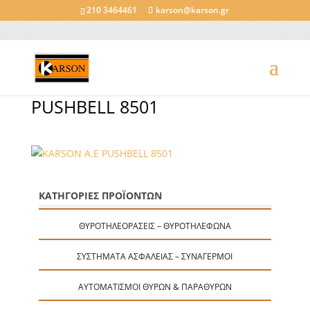
210 3464461
karson@karson.gr
PUSHBELL 8501
ΚΑΤΗΓΟΡΙΕΣ ΠΡΟΪΟΝΤΩΝ
ΘΥΡΟΤΗΛΕΟΡΆΣΕΙΣ – ΘΥΡΟΤΗΛΈΦΩΝΑ
ΣΥΣΤΉΜΑΤΑ ΑΣΦΑΛΕΊΑΣ – ΣΥΝΑΓΕΡΜΟΊ
ΑΥΤΟΜΑΤΙΣΜΟΊ ΘΥΡΏΝ & ΠΑΡΑΘΎΡΩΝ