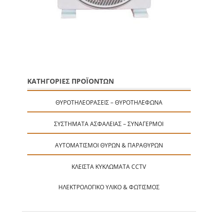
ΚΑΤΗΓΟΡΙΕΣ ΠΡΟΪΟΝΤΩΝ
ΘΥΡΟΤΗΛΕΟΡΆΣΕΙΣ – ΘΥΡΟΤΗΛΈΦΩΝΑ
ΣΥΣΤΉΜΑΤΑ ΑΣΦΑΛΕΊΑΣ – ΣΥΝΑΓΕΡΜΟΊ
ΑΥΤΟΜΑΤΙΣΜΟΊ ΘΥΡΏΝ & ΠΑΡΑΘΎΡΩΝ
ΚΛΕΙΣΤΆ ΚΥΚΛΏΜΑΤΑ CCTV
ΗΛΕΚΤΡΟΛΟΓΙΚΌ ΥΛΙΚΌ & ΦΩΤΙΣΜΌΣ