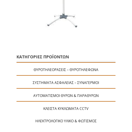
ΚΑΤΗΓΟΡΙΕΣ ΠΡΟΪΟΝΤΩΝ
ΘΥΡΟΤΗΛΕΟΡΆΣΕΙΣ – ΘΥΡΟΤΗΛΈΦΩΝΑ
ΣΥΣΤΉΜΑΤΑ ΑΣΦΑΛΕΊΑΣ – ΣΥΝΑΓΕΡΜΟΊ
ΑΥΤΟΜΑΤΙΣΜΟΊ ΘΥΡΏΝ & ΠΑΡΑΘΎΡΩΝ
ΚΛΕΙΣΤΆ ΚΥΚΛΏΜΑΤΑ CCTV
ΗΛΕΚΤΡΟΛΟΓΙΚΌ ΥΛΙΚΌ & ΦΩΤΙΣΜΌΣ