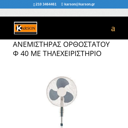
210 3464461
karson@karson.gr
ΑΝΕΜΙΣΤΉΡΑΣ ΟΡΘΟΣΤΑΤΟΥ
Φ 40 ΜΕ ΤΗΛΕΧΕΙΡΙΣΤΗΡΙΟ