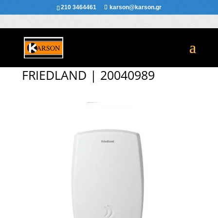
210 3464461
karson@karson.gr
FRIEDLAND | 20040989