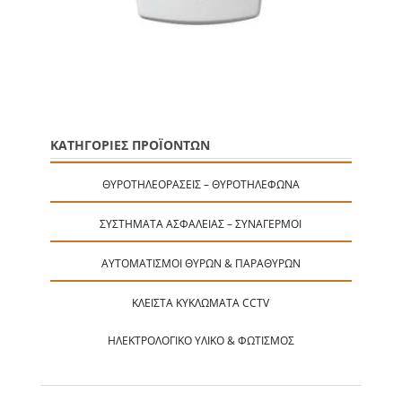
ΚΑΤΗΓΟΡΙΕΣ ΠΡΟΪΟΝΤΩΝ
ΘΥΡΟΤΗΛΕΟΡΆΣΕΙΣ – ΘΥΡΟΤΗΛΈΦΩΝΑ
ΣΥΣΤΉΜΑΤΑ ΑΣΦΑΛΕΊΑΣ – ΣΥΝΑΓΕΡΜΟΊ
ΑΥΤΟΜΑΤΙΣΜΟΊ ΘΥΡΏΝ & ΠΑΡΑΘΎΡΩΝ
ΚΛΕΙΣΤΆ ΚΥΚΛΏΜΑΤΑ CCTV
ΗΛΕΚΤΡΟΛΟΓΙΚΌ ΥΛΙΚΌ & ΦΩΤΙΣΜΌΣ