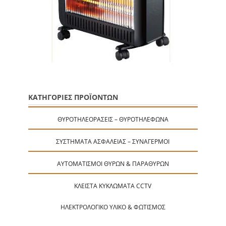
ΚΑΤΗΓΟΡΙΕΣ ΠΡΟΪΟΝΤΩΝ
ΘΥΡΟΤΗΛΕΟΡΆΣΕΙΣ – ΘΥΡΟΤΗΛΈΦΩΝΑ
ΣΥΣΤΉΜΑΤΑ ΑΣΦΑΛΕΊΑΣ – ΣΥΝΑΓΕΡΜΟΊ
ΑΥΤΟΜΑΤΙΣΜΟΊ ΘΥΡΏΝ & ΠΑΡΑΘΎΡΩΝ
ΚΛΕΙΣΤΆ ΚΥΚΛΏΜΑΤΑ CCTV
ΗΛΕΚΤΡΟΛΟΓΙΚΌ ΥΛΙΚΌ & ΦΩΤΙΣΜΌΣ