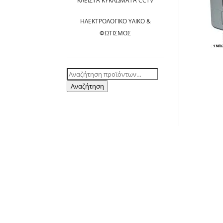
ΚΛΕΙΣΤΆ ΚΥΚΛΏΜΑΤΑ CCTV
ΗΛΕΚΤΡΟΛΟΓΙΚΌ ΥΛΙΚΌ &
ΦΩΤΙΣΜΌΣ
Αναζήτηση
για:
Αναζήτηση