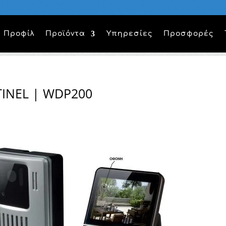
Προφίλ
Προϊόντα
Υπηρεσίες
Προσφορές
INEL | WDP200