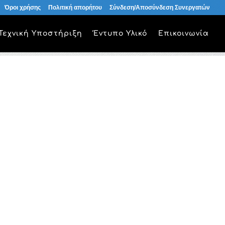
Όροι χρήσης
Πολιτική απορήτου
Σύνδεση/Αποσύνδεση Συνεργατών
Τεχνική Υποστήριξη
Έντυπο Υλικό
Επικοινωνία