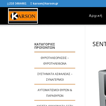
210 3464461
karson@karson.gr
Αρχική
SENT
ΚΑΤΗΓΟΡΙΕΣ
ΠΡΟΪΟΝΤΩΝ
ΘΥΡΟΤΗΛΕΟΡΆΣΕΙΣ –
ΘΥΡΟΤΗΛΈΦΩΝΑ
ΣΥΣΤΉΜΑΤΑ ΑΣΦΑΛΕΊΑΣ –
ΣΥΝΑΓΕΡΜΟΊ
ΑΥΤΟΜΑΤΙΣΜΟΊ ΘΥΡΏΝ &
ΠΑΡΑΘΎΡΩΝ