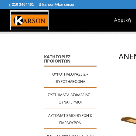
210 3464461
karson@karson.gr
Αρχική
ΑΝΕ
ΚΑΤΗΓΟΡΙΕΣ
ΠΡΟΪΟΝΤΩΝ
ΘΥΡΟΤΗΛΕΟΡΆΣΕΙΣ –
ΘΥΡΟΤΗΛΈΦΩΝΑ
ΣΥΣΤΉΜΑΤΑ ΑΣΦΑΛΕΊΑΣ –
ΣΥΝΑΓΕΡΜΟΊ
ΑΥΤΟΜΑΤΙΣΜΟΊ ΘΥΡΏΝ &
ΠΑΡΑΘΎΡΩΝ