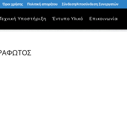
Όροι χρήσης
Πολιτική απορήτου
Σύνδεση/Αποσύνδεση Συνεργατών
Τεχνική Υποστήριξη
Έντυπο Υλικό
Επικοινωνία
ΤΡΑΦΩΤΟΣ