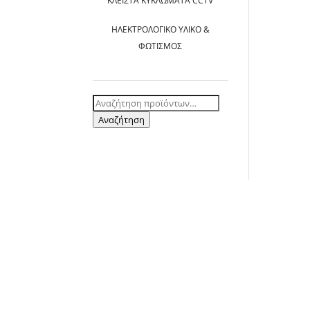
ΚΛΕΙΣΤΆ ΚΥΚΛΏΜΑΤΑ CCTV
ΗΛΕΚΤΡΟΛΟΓΙΚΌ ΥΛΙΚΌ &
ΦΩΤΙΣΜΌΣ
Αναζήτηση
για:
Αναζήτηση