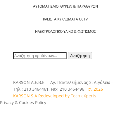
ΑΥΤΟΜΑΤΙΣΜΟΊ ΘΥΡΏΝ & ΠΑΡΑΘΎΡΩΝ
ΚΛΕΙΣΤΆ ΚΥΚΛΏΜΑΤΑ CCTV
ΗΛΕΚΤΡΟΛΟΓΙΚΌ ΥΛΙΚΌ & ΦΩΤΙΣΜΌΣ
Αναζήτηση
Αναζήτηση
για:
ΚΑRSOΝ Α.E.B.E. | Αγ. Παντελεήμονος 3, Αιγάλεω -
Τηλ.: 210 3464461, Fax: 210 3464496
! ©, 2026
KARSON S.A Redeveloped by
Tech eXperts
Privacy & Cookies Policy