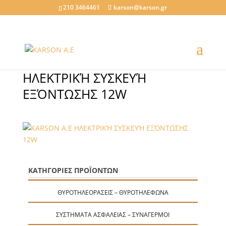
210 3464461
karson@karson.gr
ΗΛΕΚΤΡΙΚΉ ΣΥΣΚΕΥΉ
ΕΞΌΝΤΩΣΗΣ 12W
ΚΑΤΗΓΟΡΙΕΣ ΠΡΟΪΟΝΤΩΝ
ΘΥΡΟΤΗΛΕΟΡΆΣΕΙΣ – ΘΥΡΟΤΗΛΈΦΩΝΑ
ΣΥΣΤΉΜΑΤΑ ΑΣΦΑΛΕΊΑΣ – ΣΥΝΑΓΕΡΜΟΊ